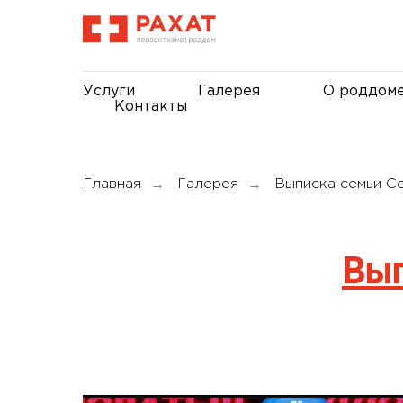
Услуги
Галерея
О роддом
Контакты
→
→
Главная
Галерея
Выписка семьи С
Вып