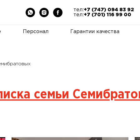
тел:
+7 (747) 094 83 92
тел:
+7 (701) 116 99 00
е
Персонал
Гарантии качества
емибратовых
иска семьи Семибрат