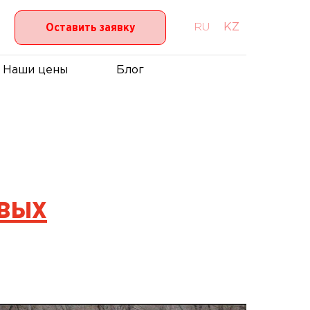
RU
KZ
Оставить заявку
Наши цены
Блог
овых