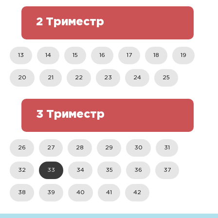
2 Триместр
13
14
15
16
17
18
19
20
21
22
23
24
25
3 Триместр
26
27
28
29
30
31
32
33
34
35
36
37
38
39
40
41
42