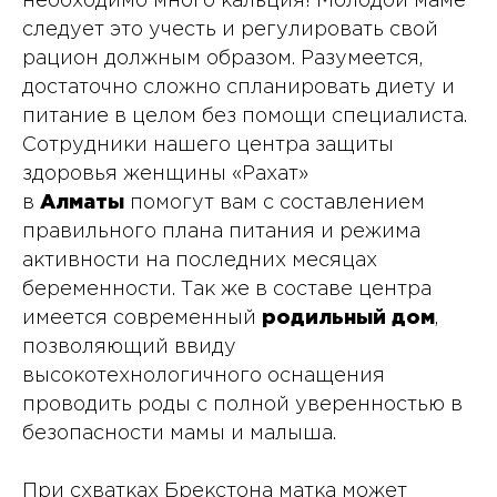
необходимо много кальция! Молодой маме
следует это учесть и регулировать свой
рацион должным образом. Разумеется,
достаточно сложно спланировать диету и
питание в целом без помощи специалиста.
Сотрудники нашего центра защиты
здоровья женщины «Рахат»
в
Алматы
помогут вам с составлением
правильного плана питания и режима
активности на последних месяцах
беременности. Так же в составе центра
имеется современный
родильный дом
,
позволяющий ввиду
высокотехнологичного оснащения
проводить роды с полной уверенностью в
безопасности мамы и малыша.
При схватках Брекстона матка может