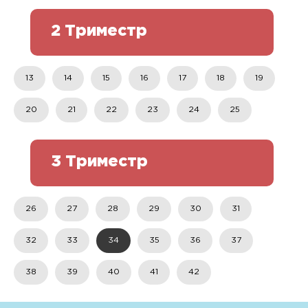
2 Триместр
13
14
15
16
17
18
19
20
21
22
23
24
25
3 Триместр
26
27
28
29
30
31
32
33
34
35
36
37
38
39
40
41
42