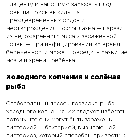
плаценту и напрямую заражать плод,
повышая риск выкидыша,
преждевременных родов и
мертворождения. Токсоплазма — паразит
из недожаренного мяса и заражённой
почвы — при инфицировании во время
беременности может повредить развитие
мозга и зрения ребёнка.
Холодного копчения и солёная
рыба
Слабосолёный лосось, гравлакс, рыба
холодного копчения. Их следует избегать,
потому что они могут быть заражены
листерией — бактерией, вызывающей
листериоз, который способен привести к