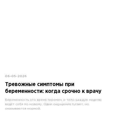
06-05-2026
Тревожные симптомы при
беременности: когда срочно к врачу
Беременность это время перемен, и тело каждую неделю
ведёт себя по-новому. Одни ощущения пугают, но
оказываются нормой.