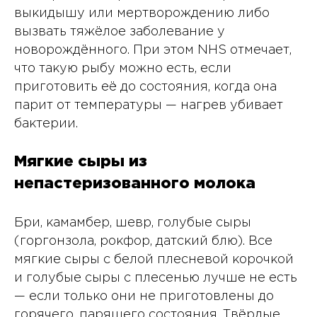
выкидышу или мертворождению либо
вызвать тяжёлое заболевание у
новорождённого. При этом NHS отмечает,
что такую рыбу можно есть, если
приготовить её до состояния, когда она
парит от температуры — нагрев убивает
бактерии.
Мягкие сыры из
непастеризованного молока
Бри, камамбер, шевр, голубые сыры
(горгонзола, рокфор, датский блю). Все
мягкие сыры с белой плесневой корочкой
и голубые сыры с плесенью лучше не есть
— если только они не приготовлены до
горячего, парящего состояния. Твёрдые